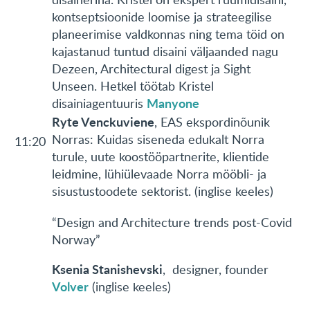
kontseptsioonide loomise ja strateegilise
planeerimise valdkonnas ning tema töid on
kajastanud tuntud disaini väljaanded nagu
Dezeen, Architectural digest ja Sight
Unseen. Hetkel töötab Kristel
Manyone
disainiagentuuris
Ryte Venckuviene
, EAS ekspordinõunik
Norras: Kuidas siseneda edukalt Norra
11:20
turule, uute koostööpartnerite, klientide
leidmine, lühiülevaade Norra mööbli- ja
sisustustoodete sektorist. (inglise keeles)
“Design and Architecture trends post-Covid
Norway”
Ksenia Stanishevski
, designer, founder
Volver
(inglise keeles)