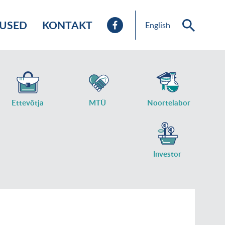
TUSED
KONTAKT
English
Ettevõtja
MTÜ
Noortelabor
Investor