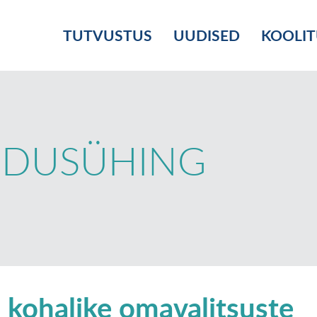
TUTVUSTUS
UUDISED
KOOLI
NDUSÜHING
 kohalike omavalitsuste