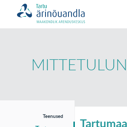
MITTETULU
Teenused
Tartumaa