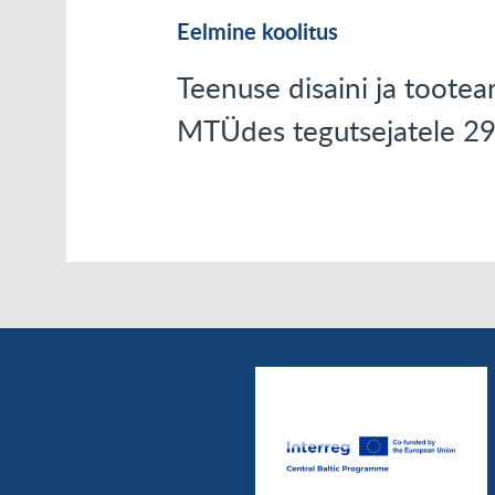
Eelmine koolitus
Teenuse disaini ja tootea
MTÜdes tegutsejatele 29.