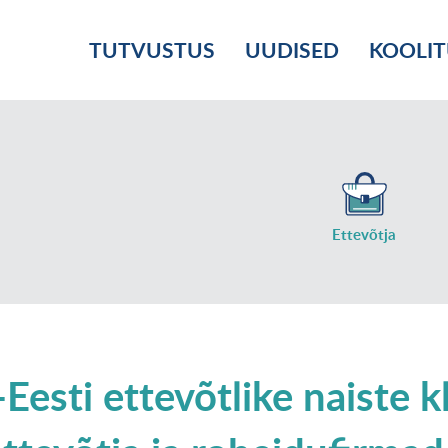
TUTVUSTUS
UUDISED
KOOLI
Ettevõtja
Eesti ettevõtlike naiste k