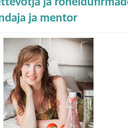
ettevõtja ja roheidufirmad
ndaja ja mentor