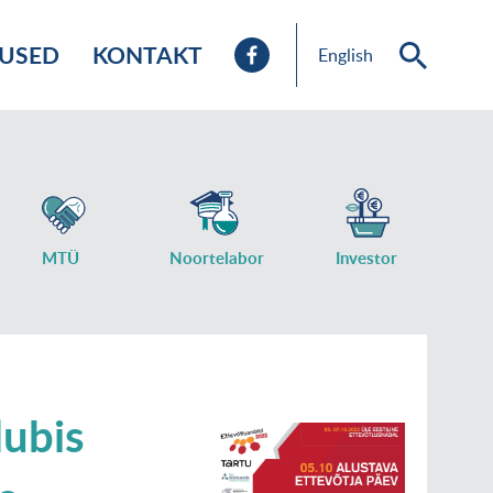
TUSED
KONTAKT
English
MTÜ
Noortelabor
Investor
lubis