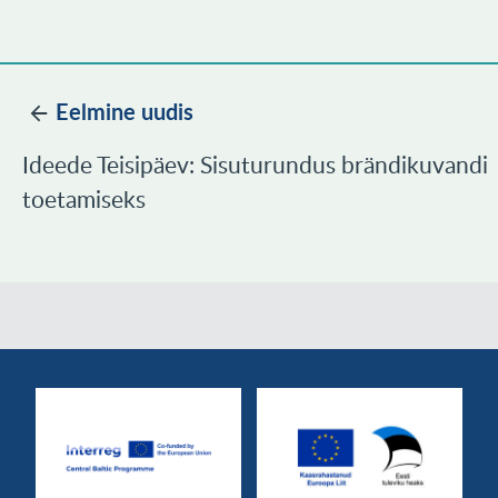
Eelmine uudis
Ideede Teisipäev: Sisuturundus brändikuvandi
toetamiseks