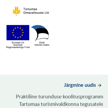
Järgmine uudis
Praktiline turunduse koolitusprogramm
Tartumaa turismivaldkonna tegusatele