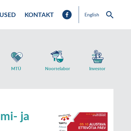
TUSED
KONTAKT
English
MTÜ
Noortelabor
Investor
mi- ja