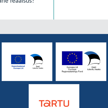
ne reaalsus?