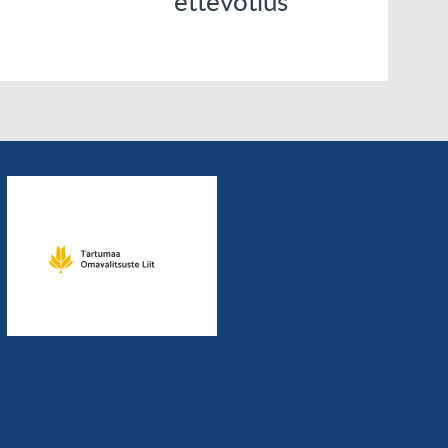
ettevõtlus