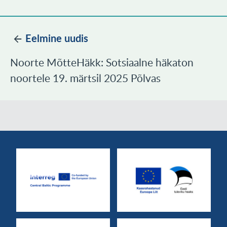
Eelmine uudis
Noorte MõtteHäkk: Sotsiaalne häkaton
noortele 19. märtsil 2025 Põlvas