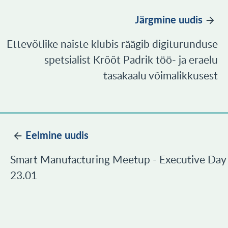
Järgmine uudis
Ettevõtlike naiste klubis räägib digiturunduse
spetsialist Krõõt Padrik töö- ja eraelu
tasakaalu võimalikkusest
Eelmine uudis
Smart Manufacturing Meetup - Executive Day
23.01