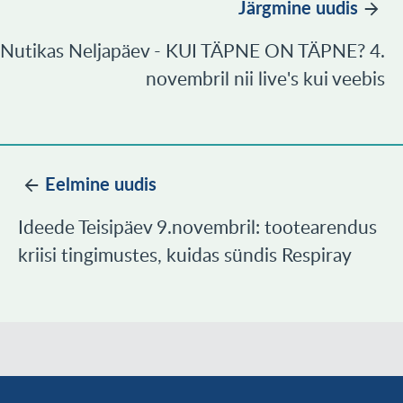
Järgmine uudis
Nutikas Neljapäev - KUI TÄPNE ON TÄPNE? 4.
novembril nii live's kui veebis
Eelmine uudis
Ideede Teisipäev 9.novembril: tootearendus
kriisi tingimustes, kuidas sündis Respiray