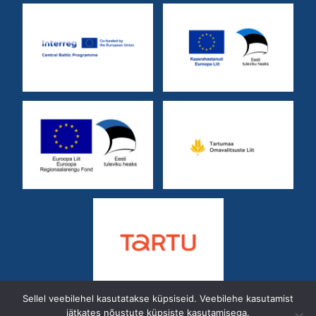
Sellel veebilehel kasutatakse küpsiseid. Veebilehe kasutamist
jätkates nõustute küpsiste kasutamisega.