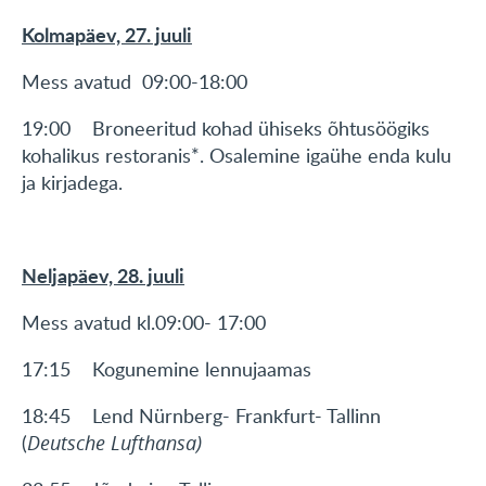
Kolmapäev, 27. juuli
Mess avatud 09:00-18:00
19:00 Broneeritud kohad ühiseks õhtusöögiks
kohalikus restoranis*. Osalemine igaühe enda kulu
ja kirjadega.
Neljapäev, 28. juuli
Mess avatud kl.09:00- 17:00
17:15 Kogunemine lennujaamas
18:45 Lend Nürnberg- Frankfurt- Tallinn
(
Deutsche Lufthansa)