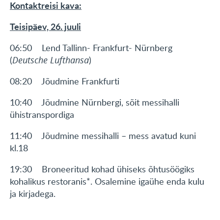
Kontaktreisi kava:
Teisipäev, 26. juuli
06:50 Lend Tallinn- Frankfurt- Nürnberg
(
Deutsche Lufthansa
)
08:20 Jõudmine Frankfurti
10:40 Jõudmine Nürnbergi, sõit messihalli
ühistranspordiga
11:40 Jõudmine messihalli – mess avatud kuni
kl.18
19:30 Broneeritud kohad ühiseks õhtusöögiks
kohalikus restoranis*. Osalemine igaühe enda kulu
ja kirjadega.