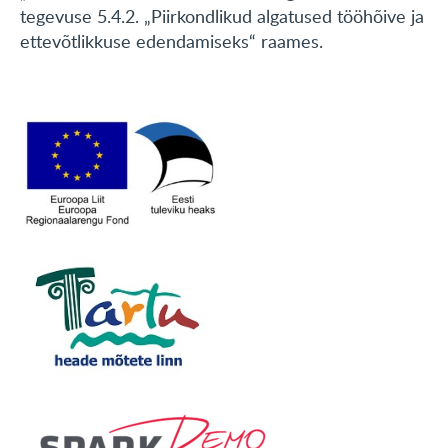
tegevuse 5.4.2. „Piirkondlikud algatused tööhõive ja
ettevõtlikkuse edendamiseks“ raames.