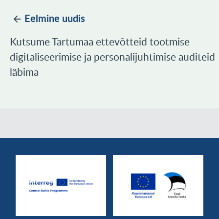
Eelmine uudis
Kutsume Tartumaa ettevõtteid tootmise
digitaliseerimise ja personalijuhtimise auditeid
läbima