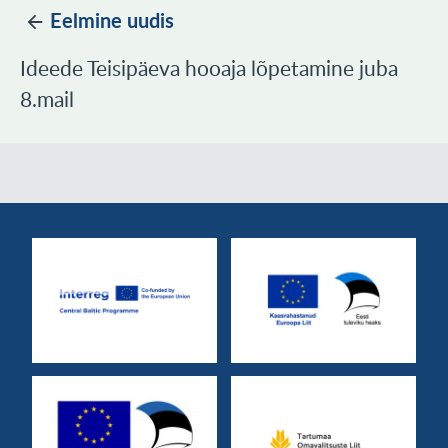
Eelmine uudis
Ideede Teisipäeva hooaja lõpetamine juba
8.mail