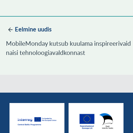
Eelmine uudis
MobileMonday kutsub kuulama inspireerivaid
naisi tehnoloogiavaldkonnast