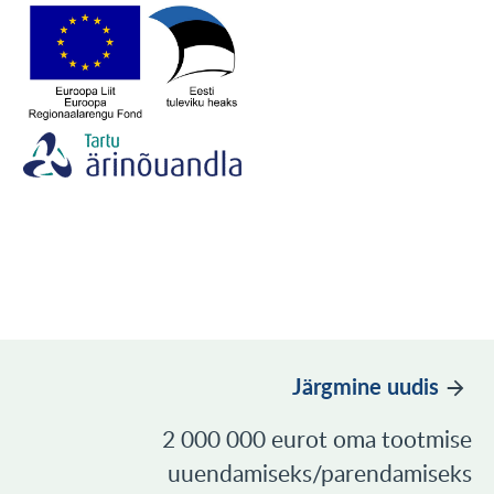
Järgmine uudis
2 000 000 eurot oma tootmise
uuendamiseks/parendamiseks