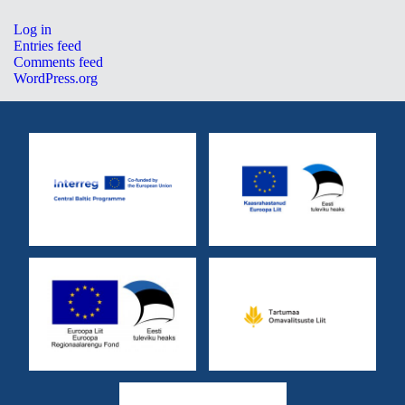
Log in
Entries feed
Comments feed
WordPress.org