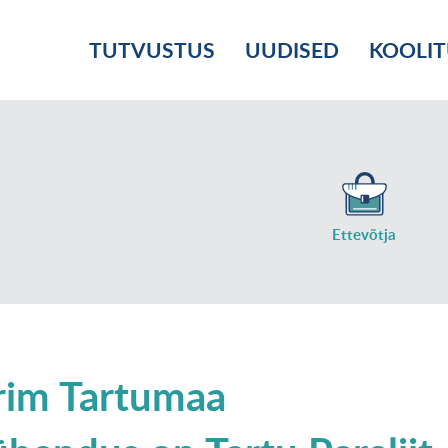
TUTVUSTUS
UUDISED
KOOLI
Ettevõtja
rim Tartumaa