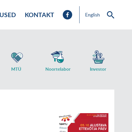
TUSED
KONTAKT
English
MTÜ
Noortelabor
Investor