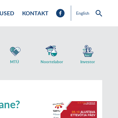
TUSED
KONTAKT
English
MTÜ
Noortelabor
Investor
ane?