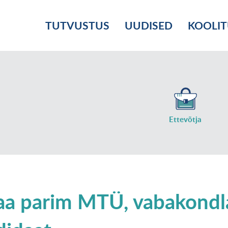
TUTVUSTUS
UUDISED
KOOLI
Ettevõtja
aa parim MTÜ, vabakondl