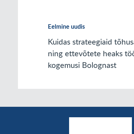
Eelmine uudis
Kuidas strateegiaid tõhus
ning ettevõtete heaks tö
kogemusi Bolognast