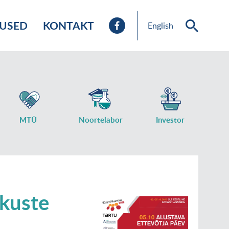
TUSED
KONTAKT
English
MTÜ
Noortelabor
Investor
kuste