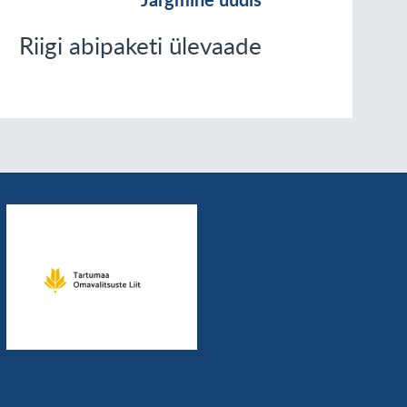
Riigi abipaketi ülevaade