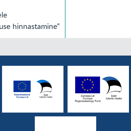
ele
nuse hinnastamine“