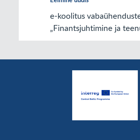
e-koolitus vabaühendust
„Finantsjuhtimine ja tee