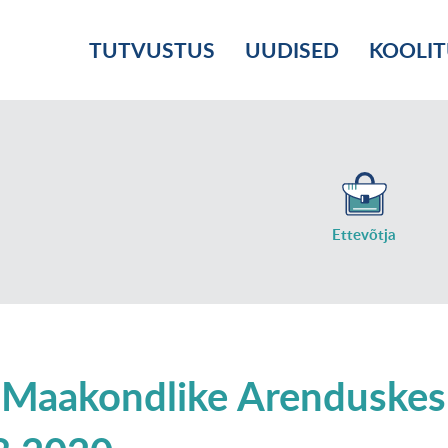
TUTVUSTUS
UUDISED
KOOLI
Ettevõtja
Maakondlike Arenduskes