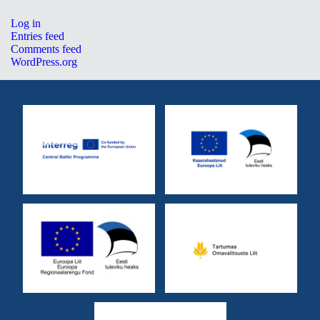
Log in
Entries feed
Comments feed
WordPress.org